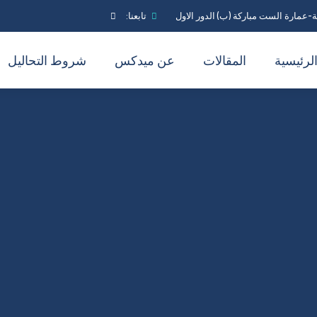
-عمارة الست مباركة (ب) الدور الاول
تابعنا:
لرئيسية
المقالات
عن ميدكس
شروط التحاليل