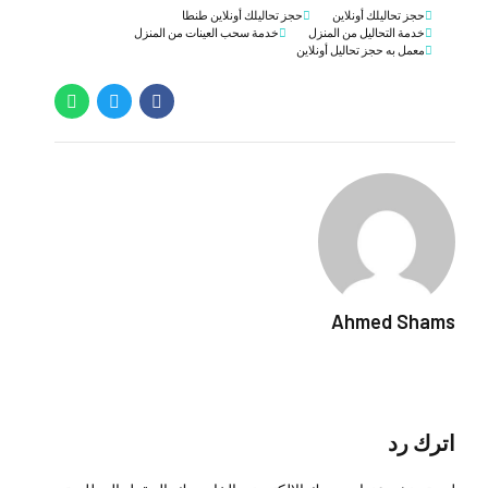
حجز تحاليلك أونلاين
حجز تحاليلك أونلاين طنطا
خدمة التحاليل من المنزل
خدمة سحب العينات من المنزل
معمل به حجز تحاليل أونلاين
Ahmed Shams
اترك رد