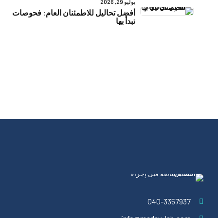
يوليو 29, 2026
أفضل تحاليل للاطمئنان العام: فحوصات
تبدأ بها
040-3357937