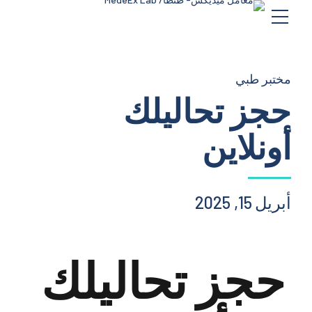
مختبر طبي
حجز تحاليلك
أونلاين
أبريل 15, 2025
حجز تحاليلك