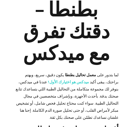
بطنطا –
دقتك تفرق
مع ميدكس
لما بتدور على
معمل تحاليل بطنطا
يكون دقيق، سريع، ويهتم
براحتك، يبقى أكيد
ميدكس هو اختيارك الأول!
عندنا في ميدكس،
بنوفر لك مجموعة متكاملة من التحاليل الطبية اللي بتساعدك تتابع
صحتك بدقة. بأحدث الأجهزة، وبإشراف متخصصين في مجال
التحاليل الطبية. سواء كنت محتاج تحليل فحص شامل، أو تشخيص
مبكر لأمراض القلب، أو حتى تحليل صورة الدم الكاملة. إحنا هنا
علشان نساعدك تطمّن على صحتك بكل ثقة.