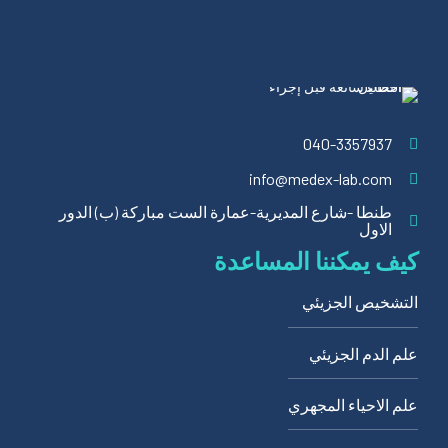
040-3357937
info@medex-lab.com
طنطا -شارع المديرية-عمارة الست مباركة (ب) الدور
الاول
كيف يمكننا المساعدة
التشخيص الجزيئي
علم الدم الجزيئي
علم الاحياء المجهري