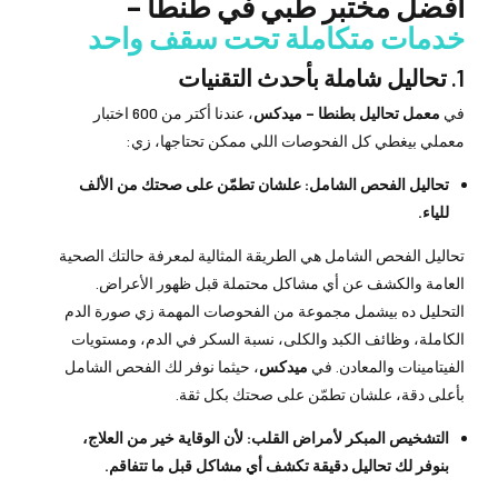
أفضل مختبر طبي في طنطا –
خدمات متكاملة تحت سقف واحد
1.
تحاليل شاملة بأحدث التقنيات
في
معمل تحاليل بطنطا – ميدكس
، عندنا أكتر من 600 اختبار
معملي بيغطي كل الفحوصات اللي ممكن تحتاجها، زي:
تحاليل الفحص الشامل: علشان تطمّن على صحتك من الألف
للياء.
تحاليل الفحص الشامل هي الطريقة المثالية لمعرفة حالتك الصحية
العامة والكشف عن أي مشاكل محتملة قبل ظهور الأعراض.
التحليل ده بيشمل مجموعة من الفحوصات المهمة زي صورة الدم
الكاملة، وظائف الكبد والكلى، نسبة السكر في الدم، ومستويات
الفيتامينات والمعادن. في
ميدكس
، حيثما نوفر لك الفحص الشامل
بأعلى دقة، علشان تطمّن على صحتك بكل ثقة.
التشخيص المبكر لأمراض القلب: لأن الوقاية خير من العلاج،
بنوفر لك تحاليل دقيقة تكشف أي مشاكل قبل ما تتفاقم.