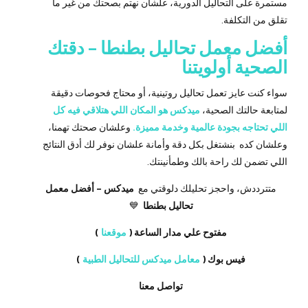
مستمرة على التحاليل الدورية، علشان نهتم بصحتك من غير ما
تقلق من التكلفة.
أفضل معمل تحاليل بطنطا – دقتك
الصحية أولويتنا
سواء كنت عايز تعمل تحاليل روتينية، أو محتاج فحوصات دقيقة
لمتابعة حالتك الصحية،
ميدكس هو المكان اللي هتلاقي فيه كل
اللي تحتاجه بجودة عالمية وخدمة مميزة.
وعلشان صحتك تهمنا،
وعلشان كده بنشتغل بكل دقة وأمانة علشان نوفر لك أدق النتائج
اللي تضمن لك راحة بالك وطمأنينتك.
متترددش، واحجز تحليلك دلوقتي مع
ميدكس – أفضل معمل
تحاليل بطنطا
💙
مفتوح علي مدار الساعة (
موقعنا
)
فيس بوك (
معامل ميدكس للتحاليل الطبية
)
تواصل معنا