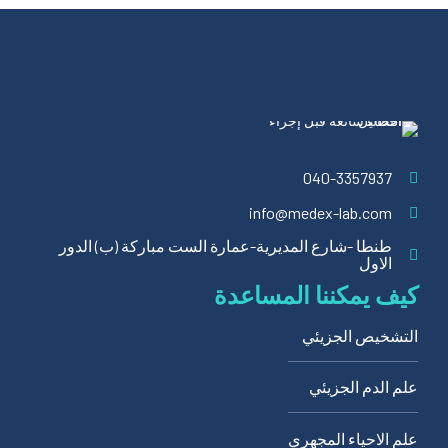
040-3357937
info@medex-lab.com
طنطا -شارع المديرية-عمارة الست مباركة (ب) الدور
الاول
كيف يمكننا المساعدة
التشخيص الجزيئي
علم الدم الجزيئي
علم الاحياء المجهري