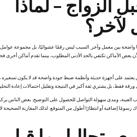
ل الزواج – لماذا
لآخر؟
ًا واضحة بين معمل وآخر. السبب ليس رقمًا عشوائيًا، بل مجموعة عوامل 
، لأن بعض الأماكن تكتفي بالحد الأدنى المطلوب، بينما تقدم أماكن أخرى 
ي يعتمد على أجهزة حديثة وأنظمة ضبط جودة واضحة قد لا يكون تسعيره مط
 ورقة فقط، بل يشتري ثقة أكبر في النتيجة وتقليل احتمالات إعادة التحلي
 العينة، ومدى سهولة التواصل للحصول على التوضيح. بعض الناس يرك
رسومًا إضافية أو انتظارًا أطول من المتوقع. لذلك المقارنة الصحيحة لا
عر تحاليل ما قبل