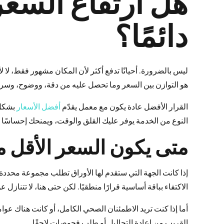
هل ارتفاع السع
دائمًا؟
ليس بالضرورة. أحيانًا تدفع أكثر لأن المكان مشهور فقط، ل
هو التوازن بين السعر وما تحصل عليه من دقة، ووضوح، وسر
القرار الأفضل عادة يكون مع معمل يقدّم
أفضل الأسعار
بشكل 
النوع من الخدمة يوفر عليك القلق والوقت، ويمنحك إحساسًا
متى يكون السعر الأقل من
إذا كانت الجهة التي ستقدم لها الأوراق تطلب مجموعة محدد
الاكتفاء بباقة أساسية قرارًا منطقيًا. لكن حتى هنا، لا تتنازل 
أما إذا كنت تريد الاطمئنان الصحي الكامل، أو كانت هناك ع
القريب من إعادة التحاليل أو طلب فحوصات لاحقًا.