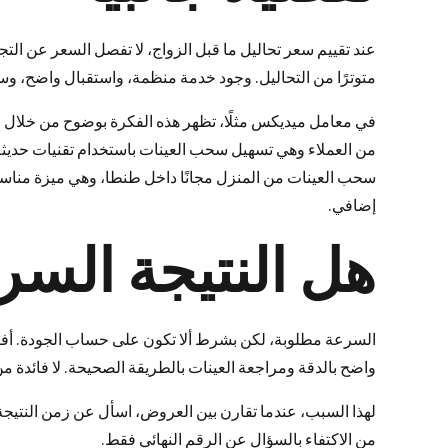
عند تقييم سعر تحاليل ما قبل الزواج، لا تفصل السعر عن التج
متوترًا من التحاليل. وجود خدمة منظمة، واستقبال واضح، وس
في معامل ميديكس مثلًا، تظهر هذه الفكرة بوضوح من خلال الج
من العملاء وهي تسهيل سحب العينات باستخدام تقنيات حديثة تق
سحب العينات من المنزل مجانًا داخل طنطا، وهي ميزة مناسبة
إضافي.
هل النتيجة السري
السرعة مطلوبة، لكن بشرط ألا تكون على حساب الجودة. أفضل
واضح بالدقة ومراجعة العينات بالطريقة الصحيحة. لا فائدة من
لهذا السبب، عندما تقارن بين العروض، اسأل عن زمن النتيجة 
من الاكتفاء بالسؤال عن الرقم النهائي فقط.