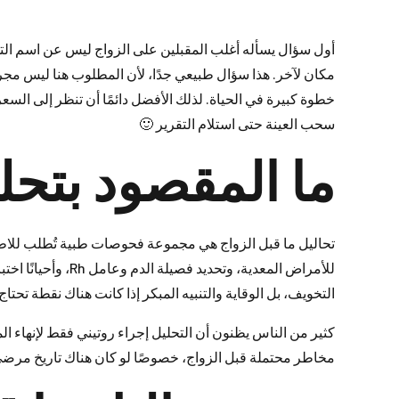
أول سؤال يسأله أغلب المقبلين على الزواج ليس عن اسم التحل
مكان لآخر. هذا سؤال طبيعي جدًا، لأن المطلوب هنا ليس م
خطوة كبيرة في الحياة. لذلك الأفضل دائمًا أن تنظر إلى الس
سحب العينة حتى استلام التقرير 🙂
ما المقصود بتحل
تحاليل ما قبل الزواج هي مجموعة فحوصات طبية تُطلب للاط
للأمراض المعدية، وت
التخويف، بل الوقاية والتنبيه المبكر إذا كانت هناك نقطة تحتاج
كثير من الناس يظنون أن التحليل إجراء روتيني فقط لإنهاء ا
مخاطر محتملة قبل الزواج، خصوصًا لو كان هناك تاريخ مرضي ف