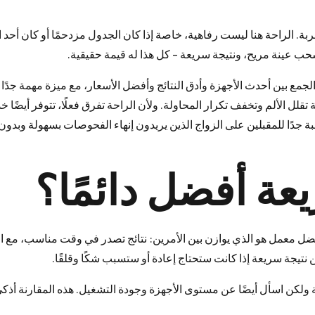
ربة. الراحة هنا ليست رفاهية، خاصة إذا كان الجدول مزدحمًا أو كان أحد
حب عينة مريح، ونتيجة سريعة – كل هذا له قيمة حقيقية.
مع بين أحدث الأجهزة وأدق النتائج وأفضل الأسعار، مع ميزة مهمة جدًا 
لل الألم وتخفف تكرار المحاولة. ولأن الراحة تفرق فعلًا، تتوفر أيضًا خ
 جدًا للمقبلين على الزواج الذين يريدون إنهاء الفحوصات بسهولة وبدون
عة أفضل دائمًا؟
 معمل هو الذي يوازن بين الأمرين: نتائج تصدر في وقت مناسب، مع ال
 نتيجة سريعة إذا كانت ستحتاج إعادة أو ستسبب شكًا وقلقًا.
ولكن اسأل أيضًا عن مستوى الأجهزة وجودة التشغيل. هذه المقارنة أذكى