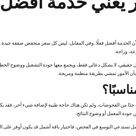
ر يعني خدمة أفضل
ا لأن الخدمة أفضل فعلًا. وفي المقابل، ليس كل سعر منخفض صفقة جيدة. 
عة، وراحة.
حقيقي، لا بشكل دعائي فقط، ويجمع معها جودة التشغيل ووضوح الخطو
 بأن الأمور تمشي بطريقة منظمة ومريحة.
اسبًا؟
ة جدًا من الفحوصات، ولم تكن هناك حاجة طبية لإضافة شيء آخر، فقد يك
عن جودة المعمل أو وضوح النتائج.
وامل تستدعي التوسع في الفحص، فاختيار باقة أشمل قد يكون أوفر على ا