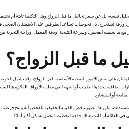
يل نفسه، بل عن سعر تحاليل ما قبل الزواج وهل التكلفة ثابتة أم تختل
جرد ورقة تُستخرج، بل فحوصات تساعد الطرفين على الاطمئنان الصحي ق
عر مع ما يشمله الفحص، وسرعة النتيجة، ودقة المعمل، وراحة التجربة من
يل ما قبل الزواج؟
مئنان على بعض الأمور الصحية الأساسية قبل الزواج، وقد تشمل فحوص
حديد فصيلة الدم وعامل Rh، وأحيانًا اختبارات إضافية يحددها الطبيب أو الجهة التي تطلب الأوراق. الفكرة هنا لي
 متابعة أو استشارة.
لمستندات، لكن هذا تصور ناقص. القيمة الحقيقية للفحص أنه يمنح فرصة ل
ي العائلة أو كانت هناك حاجة لتخطيط الحمل بشكل أكثر أمانًا.