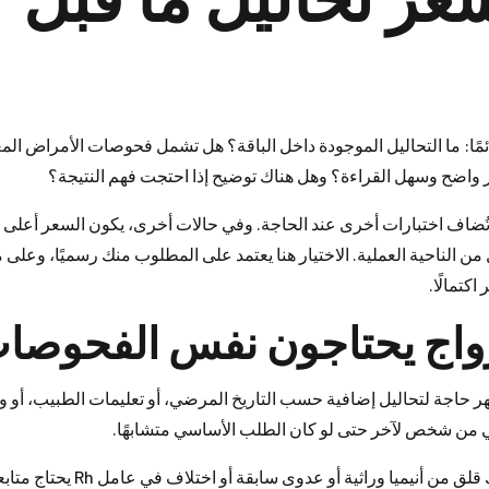
ئمًا: ما التحاليل الموجودة داخل الباقة؟ هل تشمل فحوصات الأمراض الم
تُضاف اختبارات أخرى عند الحاجة. وفي حالات أخرى، يكون السعر أعلى قل
 الناحية العملية. الاختيار هنا يعتمد على المطلوب منك رسميًا، وعلى ما
كتمالًا.
زواج يحتاجون نفس الفحوصا
ظهر حاجة لتحاليل إضافية حسب التاريخ المرضي، أو تعليمات الطبيب، أو و
ائي من شخص لآخر حتى لو كان الطلب الأساسي متشابهًا.
لو كان أحد الطرفين لديه مشكلة صحية معروفة، أو كان هناك قلق من أنيميا وراثية أو