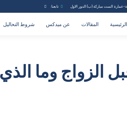
-عمارة الست مباركة (ب) الدور الاول
تابعنا:
لرئيسية
المقالات
عن ميدكس
شروط التحاليل
ل الزواج وما الذي