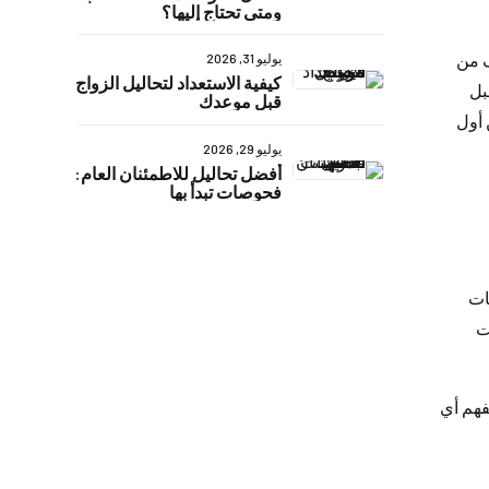
ومتى تحتاج إليها؟
ف من
يوليو 31, 2026
كيفية الاستعداد لتحاليل الزواج
بل
قبل موعدك
 أول
يوليو 29, 2026
أفضل تحاليل للاطمئنان العام:
فحوصات تبدأ بها
ات
ست
فهم أي