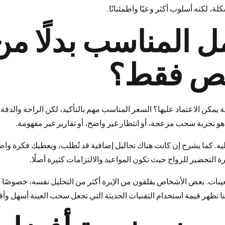
، لكنه أسلوب أكثر وعيًا واطمئنانًا.
ل المناسب بدلًا من
خص فقط؟
ة يمكن الاعتماد عليها؟ السعر المناسب مهم بالتأكيد، لكن الراحة والدقة ل
 هو تجربة سحب مزعجة، أو انتظار غير واضح، أو تقارير غير مفهومة.
ه. كما يشرح إن كانت هناك تحاليل إضافية قد تُطلب، ويعطيك فكرة وا
 التحضير للزواج حيث تكون المواعيد والالتزامات كثيرة أصلًا.
لعينات. بعض الأشخاص يقلقون من الإبرة أكثر من التحليل نفسه، خصوصًا ك
ا تظهر قيمة استخدام التقنيات الحديثة التي تجعل سحب العينة أسهل وأقل 