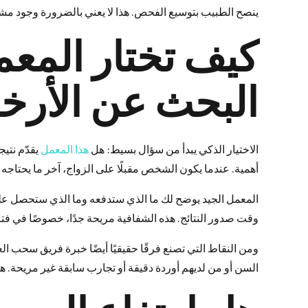
ينصح الطبيب بتوسيع الفحص. هذا لا يعني بالضرورة وجود مشكلة
كيف تختار المعم
البحث عن الأر
الاختيار الذكي يبدأ من سؤال بسيط: هل
هذا المعمل
يقدّم نتيج
أهمية. عندما يكون الشخص مقبلًا على الزواج، آخر ما يحتاجه
المعمل الجيد يوضح لك ما الذي ستدفعه وما الذي ستحصل علي
وقت صدور النتائج. هذه الشفافية مريحة جدًا، خصوصًا في فترة
ومن النقاط التي تصنع فرقًا حقيقيًا أيضًا خبرة فريق سحب ا
السن أو من لديهم أوردة دقيقة أو تجارب سابقة غير مريحة. هن