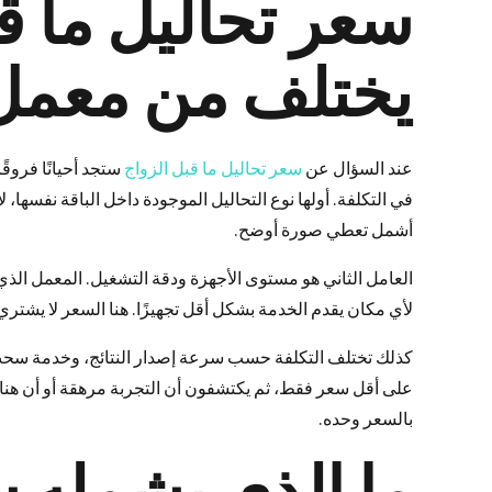
سعر تحاليل ما قب
يختلف من معمل 
عند السؤال عن
سعر تحاليل ما قبل الزواج
ستجد أحيانًا فروق
في التكلفة. أولها نوع التحاليل الموجودة داخل الباقة نفسها
أشمل تعطي صورة أوضح.
العامل الثاني هو مستوى الأجهزة ودقة التشغيل. المعمل الذ
لأي مكان يقدم الخدمة بشكل أقل تجهيزًا. هنا السعر لا يشتري
كذلك تختلف التكلفة حسب سرعة إصدار النتائج، وخدمة سحب
على أقل سعر فقط، ثم يكتشفون أن التجربة مرهقة أو أن هناك 
بالسعر وحده.
ما الذي يشمله س