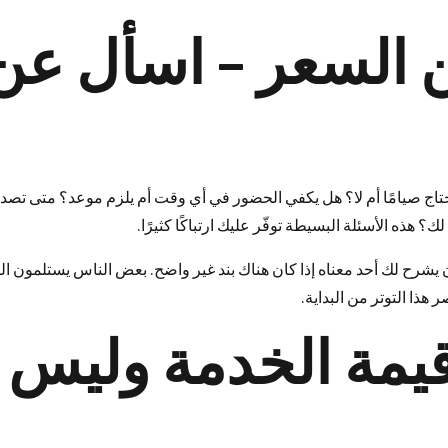
 السعر – اسأل عن
اج صيامًا أم لا؟ هل يكفي الحضور في أي وقت أم يلزم موعد؟ متى تصد
هذه الأسئلة البسيطة توفّر عليك ارتباكًا كثيرًا.
يشرح لك أحد معناه إذا كان هناك بند غير واضح. بعض الناس يستلمون الن
هذا التوتر من البداية.
قيمة الخدمة وليس