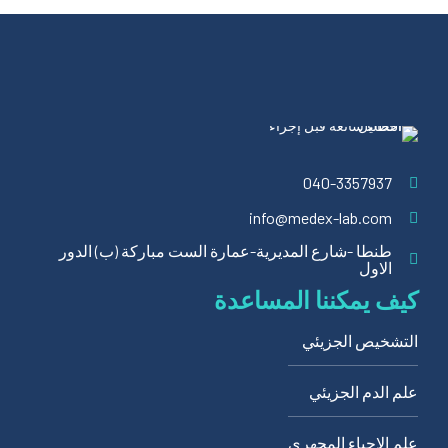
040-3357937
info@medex-lab.com
طنطا -شارع المديرية-عمارة الست مباركة (ب) الدور
الاول
كيف يمكننا المساعدة
التشخيص الجزيئي
علم الدم الجزيئي
علم الاحياء المجهري