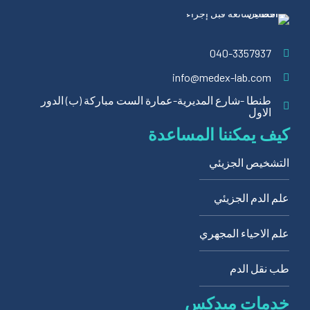
040-3357937
info@medex-lab.com
طنطا -شارع المديرية-عمارة الست مباركة (ب) الدور
الاول
كيف يمكننا المساعدة
التشخيص الجزيئي
علم الدم الجزيئي
علم الاحياء المجهري
طب نقل الدم
خدمات ميدكس