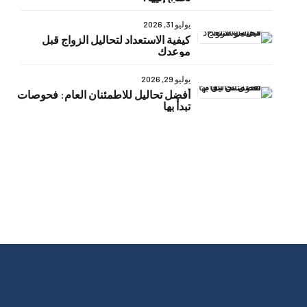
يوليو 31, 2026
كيفية الاستعداد لتحاليل الزواج قبل
موعدك
يوليو 29, 2026
أفضل تحاليل للاطمئنان العام: فحوصات
تبدأ بها