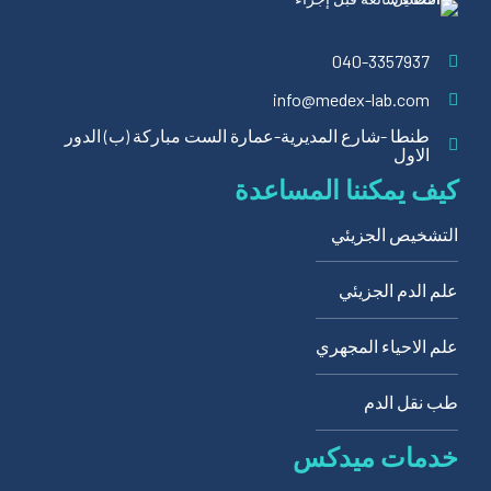
040-3357937
info@medex-lab.com
طنطا -شارع المديرية-عمارة الست مباركة (ب) الدور
الاول
كيف يمكننا المساعدة
التشخيص الجزيئي
علم الدم الجزيئي
علم الاحياء المجهري
طب نقل الدم
خدمات ميدكس