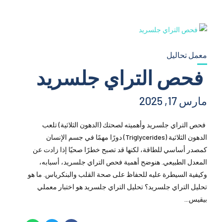
معمل تحاليل
فحص التراي جلسريد
مارس 17, 2025
فحص التراي جلسريد وأهميته لصحتك (الدهون الثلاثية) تلعب
الدهون الثلاثية (Triglycerides) دورًا مهمًا في جسم الإنسان
كمصدر أساسي للطاقة، لكنها قد تصبح خطرًا صحيًا إذا زادت عن
المعدل الطبيعي. هنوضح أهمية فحص التراي جلسريد، أسبابه،
وكيفية السيطرة عليه للحفاظ على صحة القلب والبنكرياس. ما هو
تحليل التراي جلسريد؟ تحليل التراي جلسريد هو اختبار معملي
بيقيس...