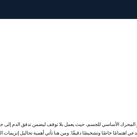
 المحرك الأساسي للجسم، حيث يعمل بلا توقف ليضمن تدفق الدم إلى ج
 اهتمامًا خاصًا وتشخيصًا دقيقًا. ومن هنا تأتي أهمية تحاليل إنزيمات ا