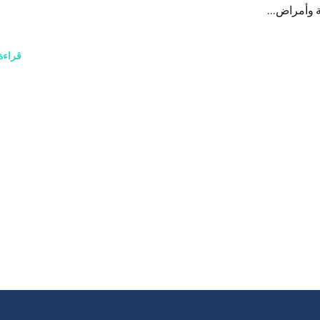
 وأمراض...
قراءة 