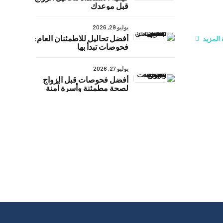
قبل موعدك
يوليو 29, 2026
أفضل تحاليل للاطمئنان العام:
المزيد
فحوصات تبدأ بها
يوليو 27, 2026
أفضل فحوصات قبل الزواج
لصحة مطمئنة وأسرة آمنة